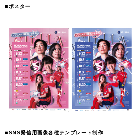
■ポスター
■SNS発信用画像各種テンプレート制作