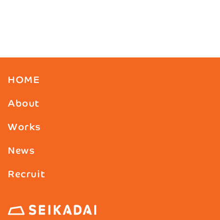
HOME
About
Works
News
Recruit